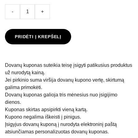
-
+
PRIDĖTI Į KREPŠELĮ
Dovanų kuponas suteikia teisę įsigyti patikusius produktus
už nurodytą kainą.
Jei pirkinio suma viršija dovanų kupono vertę, skirtumą
galima primokėti.
Dovanų kuponas galioja tris mėnesius nuo įsigijimo
dienos.
Kuponas skirtas apsipirkti vieną kartą.
Kupono negalima iškeisti į pinigus.
Įsigyjus dovanų kuponą į nurodyta elektroninį paštą
atsiunčiamas personalizuotas dovanų kuponas.