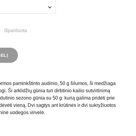
Išparduota
ŠELĮ
rmos paminkštinto audinio, 50 g šilumos, ši medžiaga
gi. Ši arklidžių gūnia turi dirbtinio kailio sutvirtinimą
vidutinio sezono gūnia su 50 g kurią galima pridėti prie
dėvėti vieną. Dvi sagtys ant krūtinės ir dvi sukryžiuotos
oninė uodegos virvelė.