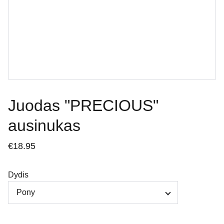
Juodas "PRECIOUS"
ausinukas
€18.95
Dydis