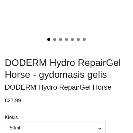
DODERM Hydro RepairGel
Horse - gydomasis gelis
DODERM Hydro RepairGel Horse
€27.99
Kiekis