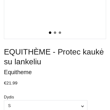
EQUITHÈME - Protec kaukė
su lankeliu
Equitheme
€21.99
Dydis