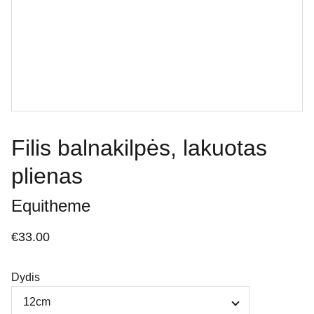
Filis balnakilpės, lakuotas
plienas
Equitheme
€33.00
Dydis